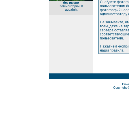
Снабдите фотогр
без имени
пользователям бе
Комментарии: 0
aqualight
фотографий необ
администратору 
Не забывайте, ч
всем, даже не з
сервера оставляе
соответствующие
пользователя.
Нажатием кнопки
наши правила.
Pow
Copyright