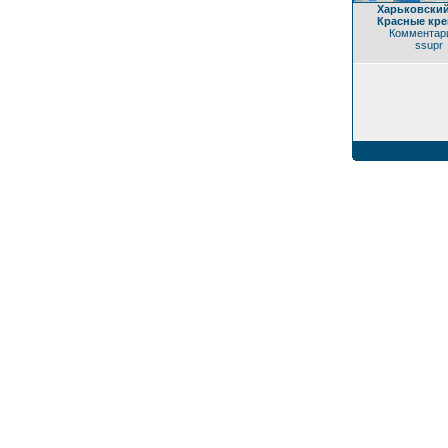
Харьковский
Красные кре
Комментари
ssupr