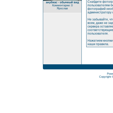
Снабдите фотогр
анубиас - обычный вид
пользователям бе
Комментарии: 0
Ярослав
фотографий необ
администратору 
Не забывайте, ч
всем, даже не з
сервера оставляе
соответствующие
пользователя.
Нажатием кнопки
наши правила.
Pow
Copyright