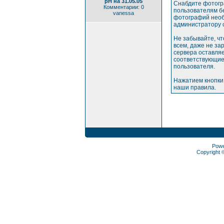
pH на 31.05.05
Снабдите фотогр
Комментарии: 0
пользователям бе
vanessa
фотографий необ
администратору 
Не забывайте, ч
всем, даже не з
сервера оставляе
соответствующие
пользователя.
Нажатием кнопки
наши правила.
Pow
Copyright