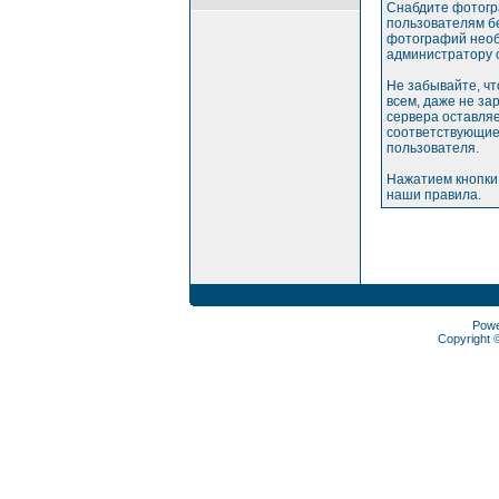
Снабдите фотогр
пользователям бе
фотографий необ
администратору 
Не забывайте, ч
всем, даже не з
сервера оставляе
соответствующие
пользователя.
Нажатием кнопки
наши правила.
Pow
Copyright