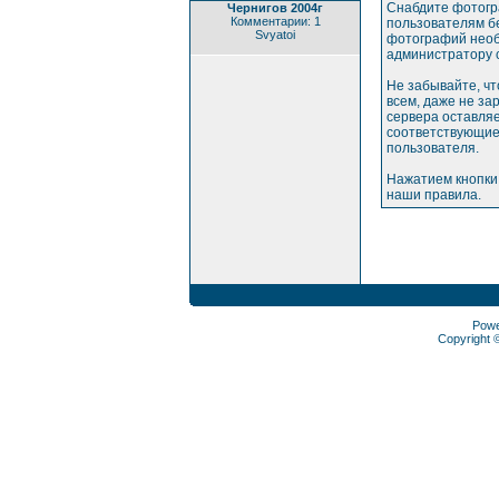
Снабдите фотогр
Чернигов 2004г
Комментарии: 1
пользователям бе
Svyatoi
фотографий необ
администратору 
Не забывайте, ч
всем, даже не з
сервера оставляе
соответствующие
пользователя.
Нажатием кнопки
наши правила.
Pow
Copyright