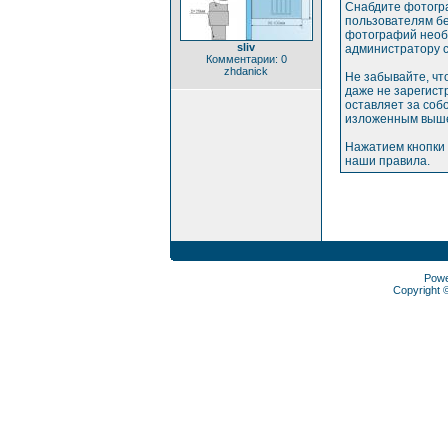
Снабдите фотогр
пользователям бе
фотографий необх
sliv
администратору с
Комментарии: 0
zhdanick
Не забывайте, чт
даже не зарегис
оставляет за соб
изложенным выше
Нажатием кнопки 
наши правила.
Pow
Copyright