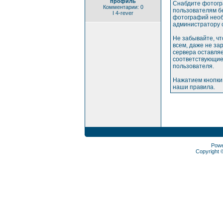
профиль
Снабдите фотогр
Комментарии: 0
пользователям бе
I 4-rever
фотографий необ
администратору 
Не забывайте, ч
всем, даже не з
сервера оставляе
соответствующие
пользователя.
Нажатием кнопки
наши правила.
Pow
Copyright