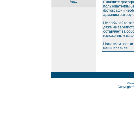
Vutty
Снабдите фотогр
пользователям бе
фотографий необх
администратору с
Не забывайте, чт
даже не зарегис
оставляет за соб
изложенным выше
Нажатием кнопки 
наши правила.
Pow
Copyright