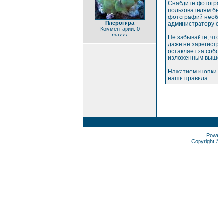
Снабдите фотогр
пользователям бе
фотографий необх
Плерогира
администратору с
Комментарии: 0
maxxx
Не забывайте, чт
даже не зарегис
оставляет за соб
изложенным выше
Нажатием кнопки 
наши правила.
Pow
Copyright