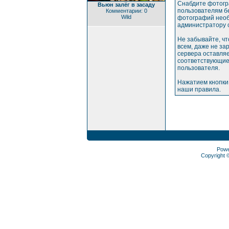
Снабдите фотогр
Вьюн залёг в засаду
пользователям бе
Комментарии: 0
Wild
фотографий необ
администратору 
Не забывайте, ч
всем, даже не з
сервера оставляе
соответствующие
пользователя.
Нажатием кнопки
наши правила.
Pow
Copyright