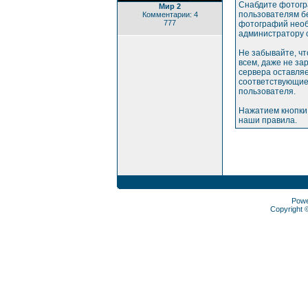
Снабдите фотогр
Мир 2
пользователям бе
Комментарии: 4
777
фотографий необ
администратору 
Не забывайте, ч
всем, даже не з
сервера оставляе
соответствующие
пользователя.
Нажатием кнопки
наши правила.
Pow
Copyright