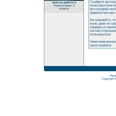
Снабдите фотогр
аква на работе 4
пользователям бе
Комментарии: 0
tomjerry
фотографий необ
администратору 
Не забывайте, ч
всем, даже не з
сервера оставляе
соответствующие
пользователя.
Нажатием кнопки
наши правила.
Pow
Copyright