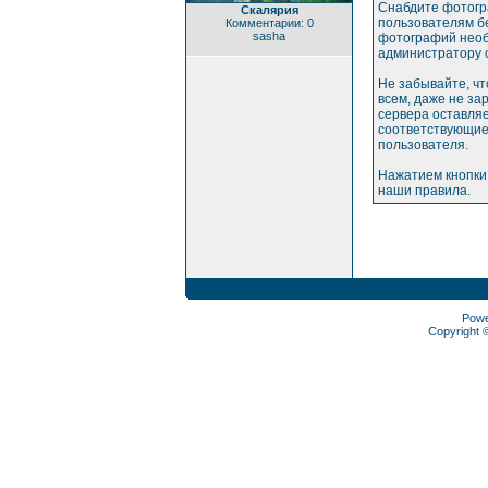
Снабдите фотогр
Скалярия
пользователям бе
Комментарии: 0
sasha
фотографий необ
администратору 
Не забывайте, ч
всем, даже не з
сервера оставляе
соответствующие
пользователя.
Нажатием кнопки
наши правила.
Pow
Copyright