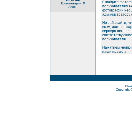
Снабдите фотогр
Комментарии: 0
пользователям бе
Авось
фотографий необ
администратору 
Не забывайте, ч
всем, даже не з
сервера оставляе
соответствующие
пользователя.
Нажатием кнопки
наши правила.
Pow
Copyright