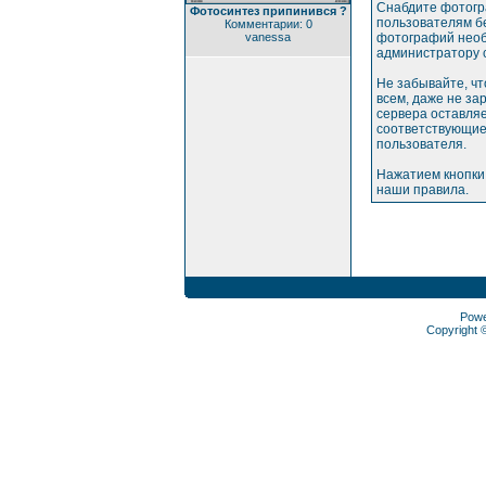
Снабдите фотогр
Фотосинтез припинився ?
пользователям бе
Комментарии: 0
vanessa
фотографий необ
администратору 
Не забывайте, ч
всем, даже не з
сервера оставляе
соответствующие
пользователя.
Нажатием кнопки
наши правила.
Pow
Copyright