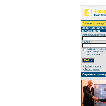
Главная страница
/
Зарегистрирован
пользователи
Имя пользователя:
Пароль:
Автоматически 
при следующем
посещении
»
Забыл пароль
»
Регистрация
Случайная фотог