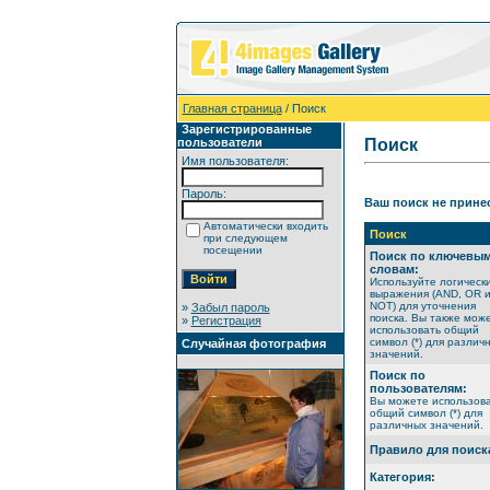
Главная страница
/ Поиск
Зарегистрированные
пользователи
Поиск
Имя пользователя:
Пароль:
Ваш поиск не принес
Автоматически входить
Поиск
при следующем
посещении
Поиск по ключевы
словам:
Используйте логическ
выражения (AND, OR 
NOT) для уточнения
»
Забыл пароль
поиска. Вы также мож
»
Регистрация
использовать общий
символ (*) для различ
Случайная фотография
значений.
Поиск по
пользователям:
Вы можете использов
общий символ (*) для
различных значений.
Правило для поиск
Категория: