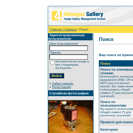
Главная страница
/ Поиск
Зарегистрированные
пользователи
Поиск
Имя пользователя:
Пароль:
Ваш поиск не принес
Автоматически входить
Поиск
при следующем
посещении
Поиск по ключевы
словам:
Используйте логическ
выражения (AND, OR 
NOT) для уточнения
»
Забыл пароль
поиска. Вы также мож
»
Регистрация
использовать общий
символ (*) для различ
Случайная фотография
значений.
Поиск по
пользователям:
Вы можете использов
общий символ (*) для
различных значений.
Правило для поиск
Категория: