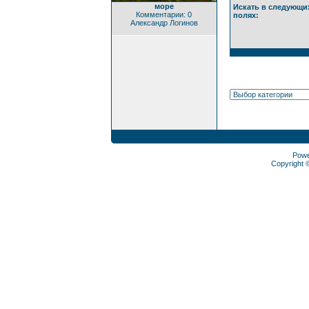
море
Искать в следующи
Комментарии: 0
полях:
Александр Логинов
Pow
Copyright