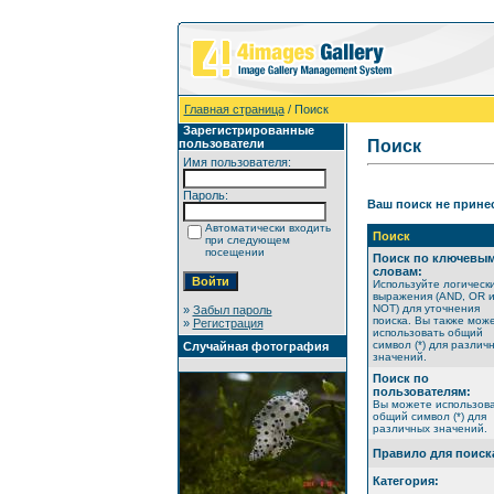
Главная страница
/ Поиск
Зарегистрированные
пользователи
Поиск
Имя пользователя:
Пароль:
Ваш поиск не принес
Автоматически входить
Поиск
при следующем
посещении
Поиск по ключевы
словам:
Используйте логическ
выражения (AND, OR 
NOT) для уточнения
»
Забыл пароль
поиска. Вы также мож
»
Регистрация
использовать общий
символ (*) для различ
Случайная фотография
значений.
Поиск по
пользователям:
Вы можете использов
общий символ (*) для
различных значений.
Правило для поиск
Категория: