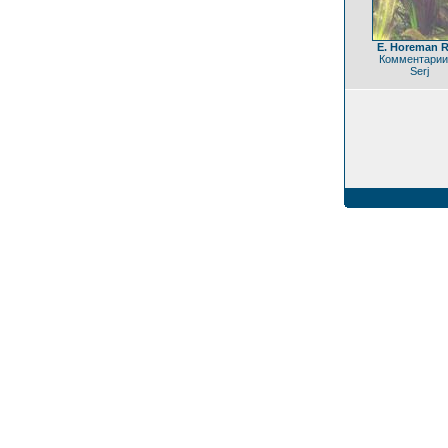
E. Horeman 
Комментарии
Serj