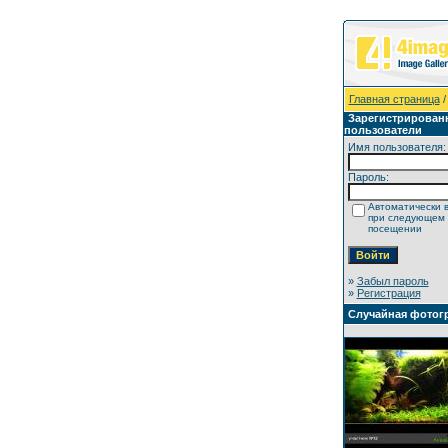
Главная страница
/
Зарегистрирован
пользователи
Имя пользователя:
Пароль:
Автоматически 
при следующем
посещении
»
Забыл пароль
»
Регистрация
Случайная фотог