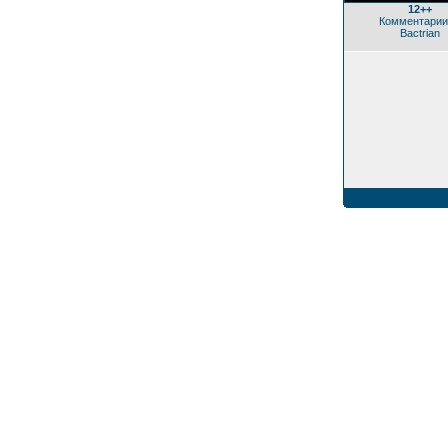
12++
Комментарии
Bactrian