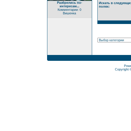
Разбрелись по-
Искать в следующи
интересам...
полях:
Комментарии: 0
Вишенка
Pow
Copyright