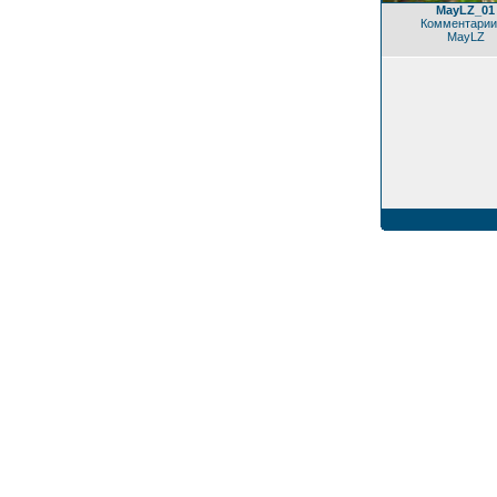
MayLZ_01
Комментарии
MayLZ