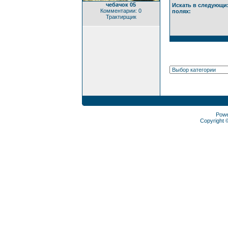
чебачок 05
Искать в следующи
Комментарии: 0
полях:
Трактирщик
Pow
Copyright