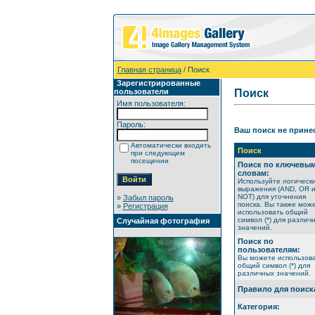
Главная страница
/ Поиск
Зарегистрированные
пользователи
Поиск
Имя пользователя:
Пароль:
Ваш поиск не принес
Автоматически входить
Поиск
при следующем
посещении
Поиск по ключевы
словам:
Используйте логическ
выражения (AND, OR 
NOT) для уточнения
»
Забыл пароль
поиска. Вы также мож
»
Регистрация
использовать общий
символ (*) для различ
Случайная фотография
значений.
Поиск по
пользователям:
Вы можете использов
общий символ (*) для
различных значений.
Правило для поиск
Категория: