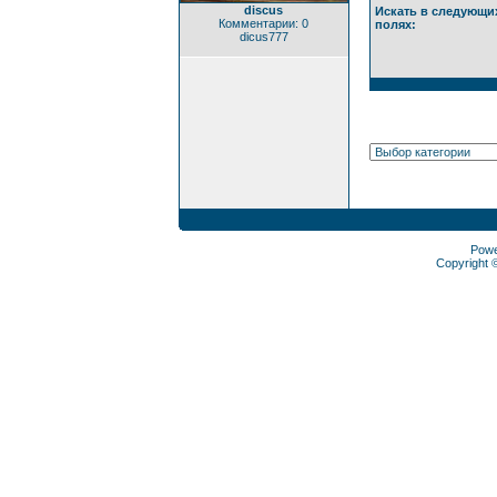
discus
Искать в следующи
Комментарии: 0
полях:
dicus777
Pow
Copyright