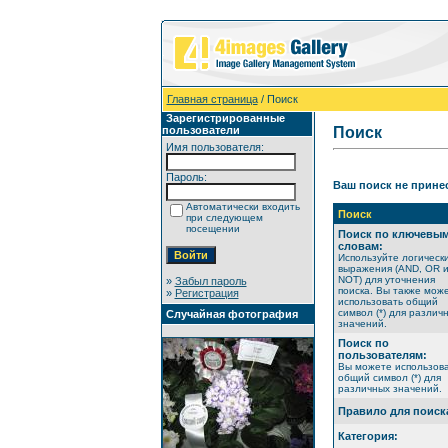
Главная страница
/ Поиск
Зарегистрированные
пользователи
Поиск
Имя пользователя:
Пароль:
Ваш поиск не принес
Автоматически входить
Поиск
при следующем
посещении
Поиск по ключевы
словам:
Используйте логическ
выражения (AND, OR 
NOT) для уточнения
»
Забыл пароль
поиска. Вы также мож
»
Регистрация
использовать общий
символ (*) для различ
Случайная фотография
значений.
Поиск по
пользователям:
Вы можете использов
общий символ (*) для
различных значений.
Правило для поиск
Категория: