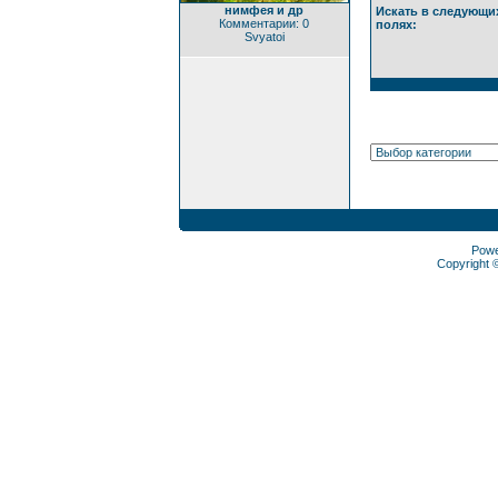
нимфея и др
Искать в следующи
Комментарии: 0
полях:
Svyatoi
Pow
Copyright