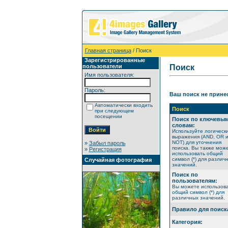
Главная страница
/ Поиск
Зарегистрированные
пользователи
Поиск
Имя пользователя:
Пароль:
Ваш поиск не принес
Автоматически входить
Поиск
при следующем
посещении
Поиск по ключевы
словам:
Используйте логическ
выражения (AND, OR 
NOT) для уточнения
»
Забыл пароль
поиска. Вы также мож
»
Регистрация
использовать общий
символ (*) для различ
Случайная фотография
значений.
Поиск по
пользователям:
Вы можете использов
общий символ (*) для
различных значений.
Правило для поиск
Категория: