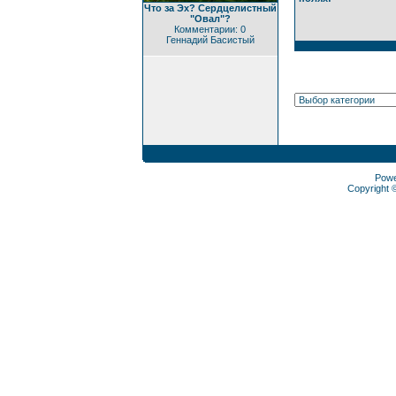
Что за Эх? Сердцелистный
"Овал"?
Комментарии: 0
Геннадий Басистый
Pow
Copyright