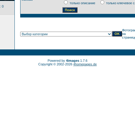
только описание
только ключевое с
: 0
Фотогра
на
страниц
Powered by
4images
1.7.6
Copyright © 2002-2026
4homepages.de