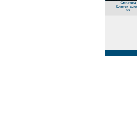
Cмпатяга
Комментарии
fer