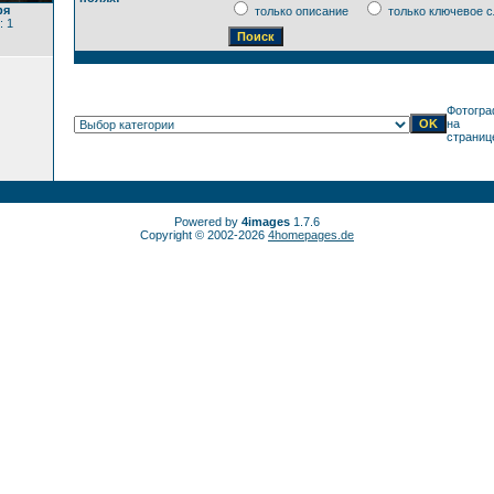
ря
только описание
только ключевое с
: 1
Фотогра
на
страниц
Powered by
4images
1.7.6
Copyright © 2002-2026
4homepages.de