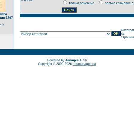
только описание
только ключевое с
ниги
ния 1897
: 0
Фотогра
на
страниц
Powered by
4images
1.7.6
Copyright © 2002-2026
4homepages.de