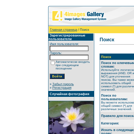
Главная страница
/ Поиск
Зарегистрированные
пользователи
Поиск
Имя пользователя:
Пароль:
Поиск
Автоматически входить
Поиск по ключевы
при следующем
словам:
посещении
Используйте логическ
выражения (AND, OR 
NOT) для уточнения
поиска. Вы также мож
использовать общий
»
Забыл пароль
символ (*) для различ
»
Регистрация
значений.
Случайная фотография
Поиск по
пользователям:
Вы можете использов
общий символ (*) для
различных значений.
Правило для поиск
Категория:
Искать в следующи
полях: