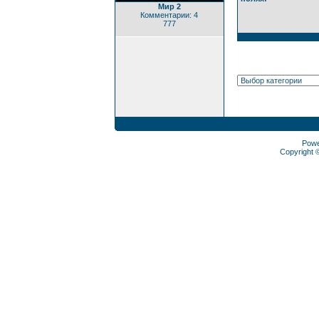
Мир 2
Комментарии: 4
777
Pow
Copyright