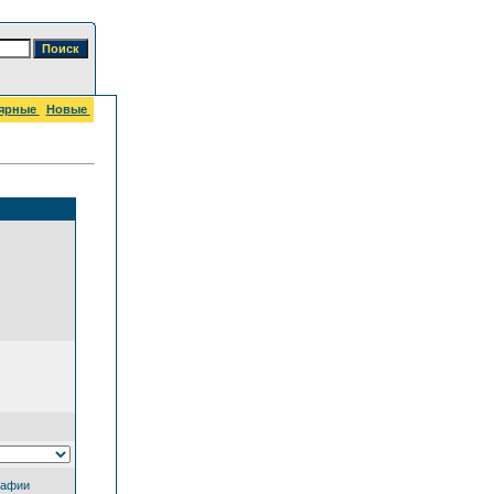
ярные
Новые
рафии