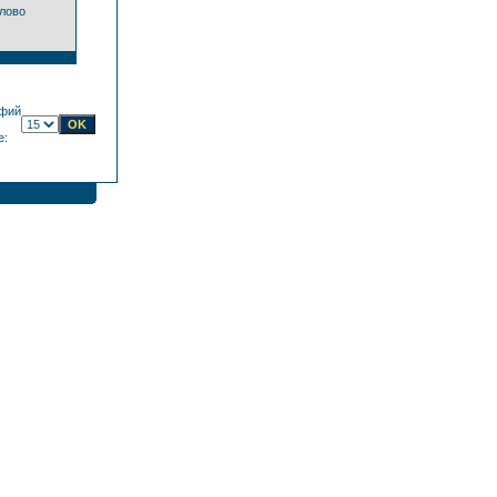
лово
фий
е: