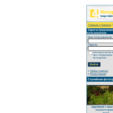
Главная страница
/
Зарегистрирован
пользователи
Имя пользователя:
Пароль:
Автоматически 
при следующем
посещении
»
Забыл пароль
»
Регистрация
Случайная фотог
картинки с выс
Комментарии
ешка