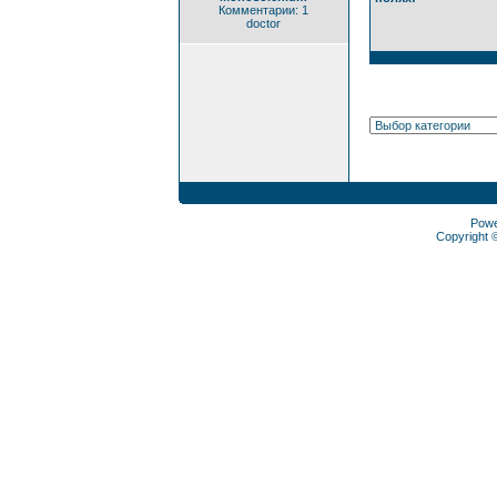
Комментарии: 1
doctor
Pow
Copyright