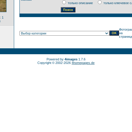
только описание
только ключевое с
: 1
к
Фотогра
на
страниц
Powered by
4images
1.7.6
Copyright © 2002-2026
4homepages.de