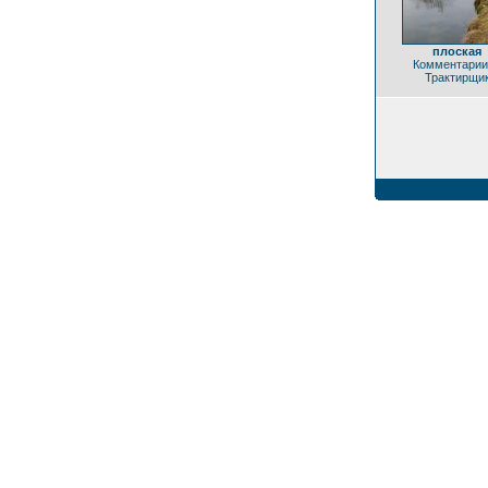
плоская
Комментарии
Трактирщи