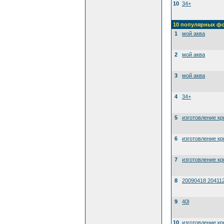
10
34+
10 популярных ф
1
мой аква
2
мой аква
3
мой аква
4
34+
5
изготовление к
6
изготовление к
7
изготовление к
8
20090418 20411
9
40l
10
изготовление к