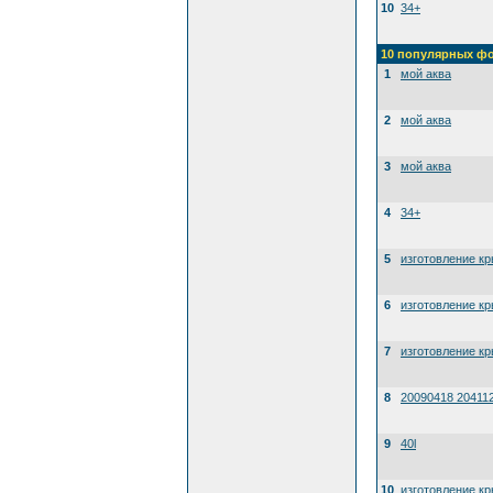
10
34+
10 популярных ф
1
мой аква
2
мой аква
3
мой аква
4
34+
5
изготовление к
6
изготовление к
7
изготовление к
8
20090418 20411
9
40l
10
изготовление к