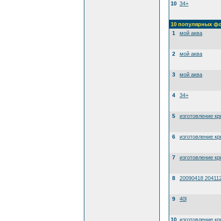
10
34+
10 популярных ф
1
мой аква
2
мой аква
3
мой аква
4
34+
5
изготовление к
6
изготовление к
7
изготовление к
8
20090418 20411
9
40l
10
изготовление к