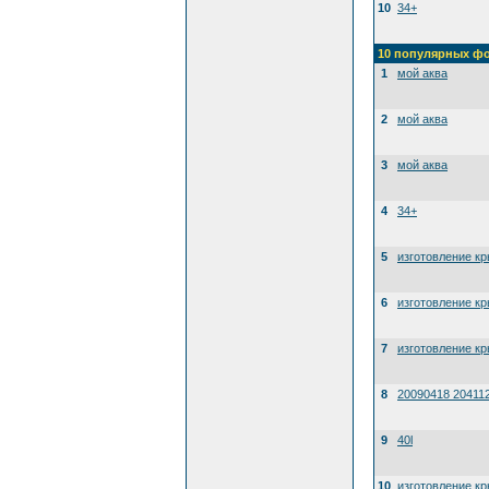
10
34+
10 популярных ф
1
мой аква
2
мой аква
3
мой аква
4
34+
5
изготовление к
6
изготовление к
7
изготовление к
8
20090418 20411
9
40l
10
изготовление к