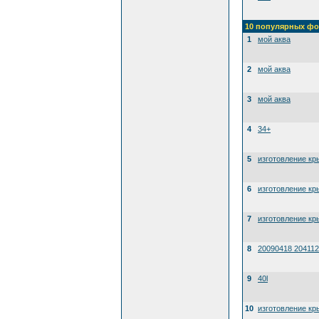
10 популярных фо
1
мой аква
2
мой аква
3
мой аква
4
34+
5
изготовление кр
6
изготовление кр
7
изготовление кр
8
20090418 204112
9
40l
10
изготовление кр