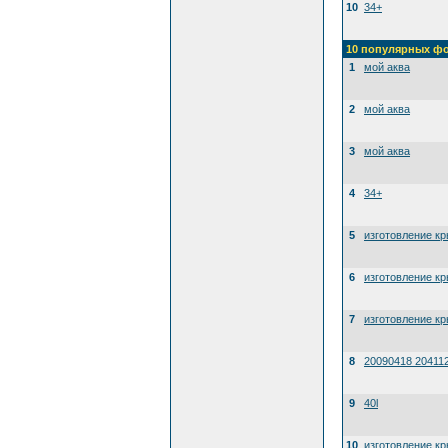
10
34+
10 популярных ф
1
мой аква
2
мой аква
3
мой аква
4
34+
5
изготовление к
6
изготовление к
7
изготовление к
8
20090418 20411
9
40l
10
изготовление к