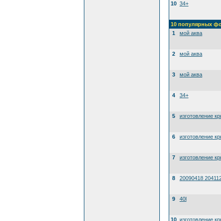
10
34+
10 популярных ф
1
мой аква
2
мой аква
3
мой аква
4
34+
5
изготовление к
6
изготовление к
7
изготовление к
8
20090418 20411
9
40l
10
изготовление к