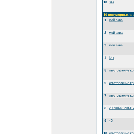
10
34+
10 популярных ф
1
мой аква
2
мой аква
3
мой аква
4
34+
5
изготовление к
6
изготовление к
7
изготовление к
8
20090418 20411
9
40l
10
изготовление к