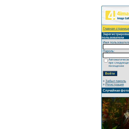
Главная страниц
Зарегистриров
пользователи
Имя пользовател
Пароль:
Автоматически
при следующ
посещении
»
Забыл пароль
»
Регистрация
Случайная фот