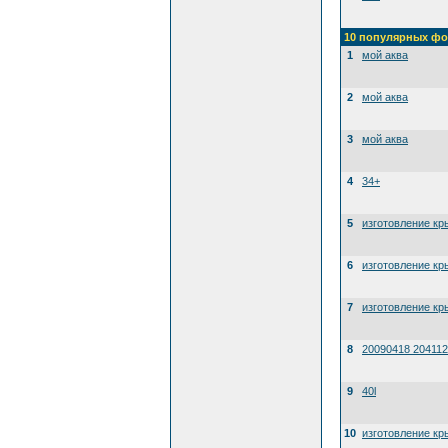
10 популярных фо
1
мой аква
2
мой аква
3
мой аква
4
34+
5
изготовление кр
6
изготовление кр
7
изготовление кр
8
20090418 204112
9
40l
10
изготовление кр