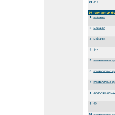
10
34+
10 популярных ф
1
мой аква
2
мой аква
3
мой аква
4
34+
5
изготовление к
6
изготовление к
7
изготовление к
8
20090418 20411
9
40l
10
изготовление к