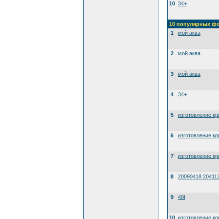
10
34+
10 популярных ф
1
мой аква
2
мой аква
3
мой аква
4
34+
5
изготовление к
6
изготовление к
7
изготовление к
8
20090418 20411
9
40l
10
изготовление к