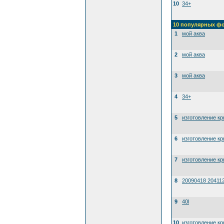
10
34+
10 популярных ф
1
мой аква
2
мой аква
3
мой аква
4
34+
5
изготовление к
6
изготовление к
7
изготовление к
8
20090418 20411
9
40l
10
изготовление к